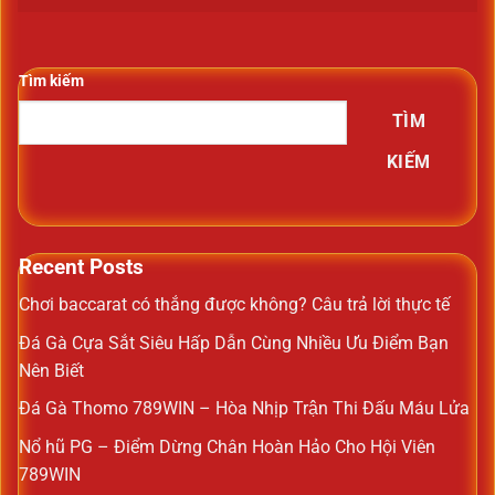
Tìm kiếm
TÌM
KIẾM
Recent Posts
Chơi baccarat có thắng được không? Câu trả lời thực tế
Đá Gà Cựa Sắt Siêu Hấp Dẫn Cùng Nhiều Ưu Điểm Bạn
Nên Biết
Đá Gà Thomo 789WIN – Hòa Nhịp Trận Thi Đấu Máu Lửa
Nổ hũ PG – Điểm Dừng Chân Hoàn Hảo Cho Hội Viên
789WIN