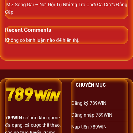
MG Sòng Bài – Nơi Hội Tụ Những Trò Chơi Cá Cược Đẳng
Cấp
Recent Comments
Không có bình luận nào để hiển thị.
CHUYÊN MỤC
Đăng ký 789WIN
Đăng nhập 789WIN
789WIN
sở hữu kho game
đa dạng, cá cược thể thao,
Nạp tiền 789WIN
casino trực tuyến, game