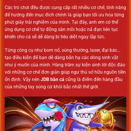
Các trò chơi đều được cung cấp rất nhiều cơ chế, tính năng
để hướng đến mục đích chính là giúp bạn tối ưu hóa từng
phút giây trải nghiệm của mình. Tại đây, anh em có thể
ứng dụng cơ chế tự động săn mồi hoặc nả đạn liên tục
khiến cho cá sẽ dễ dàng bị tiêu diệt ngay lập tức.
Từng công cụ như bom nổ, súng thường, laser, đại bác…
tạo điều kiện để bạn dễ dàng bắn hạ các dòng sinh vật
như ý muốn của mình. Hàng trăm sự kiện sinh lời độc đáo
với những cơ chế đơn giản giúp ngư thủ sở hữu nguồn tiền
ổn định. Vậy nên
JDB bắn cá
cũng là điểm đến hàng đầu
của những tay súng cừ khôi bậc nhất thế giới.