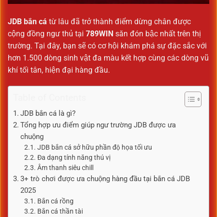
JDB bắn cá
từ lâu đã trở thành điểm dừng chân được
cộng đồng ngư thủ tại
789WIN
săn đón bậc nhất trên thị
trường. Tại đây, bạn sẽ có cơ hội khám phá sự đặc sắc với
hơn 1.500 dòng sinh vật đa màu kết hợp cùng các dòng vũ
khí tối tân, hiện đại hàng đầu.
Table of Contents
JDB bắn cá là gì?
Tổng hợp ưu điểm giúp ngư trường JDB được ưa
chuộng
JDB bắn cá sở hữu phần độ họa tối ưu
Đa dạng tính năng thú vị
Âm thanh siêu chill
3+ trò chơi được ưa chuộng hàng đầu tại bắn cá JDB
2025
Bắn cá rồng
Bắn cá thần tài