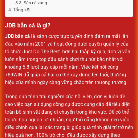
Săn cá vàng
Tổng kết
JDB bắn cá là gì?
JDB bắn cá
là sảnh cược trực tuyến đình đám ra mắt lần
đầu vào năm 2001 và hoạt động dưới quyền quản lý của
tổ chức Just Do The Best. hơn hai thập kỷ qua, đơn vị vẫn
luôn nằm trong top đầu sảnh chơi thu hút bậc nhất với
khoảng 5.8 lượt truy cập mỗi năm. Việc kết nối cùng
789WIN đã giúp cả hai có thể xây dựng tên tuổi, thương
hiệu của mình ngày càng vững chắc trên thương trường.
Trong quá trình trải nghiệm của hội viên, đơn vị luôn đề
cao việc bạn sử dụng công cụ được cung cấp để tiêu diệt
toàn bộ sinh vật đang di chuyển trong khu vực. Để có thể
tối ưu hóa nguồn lợi nhuận, ngư thủ cũng không nên việc
điều chỉnh qua lại các trang bị giúp quá trình giải trí trở nên
hiệu quả hơn. 100% trò chơi đều được xây dựng theo