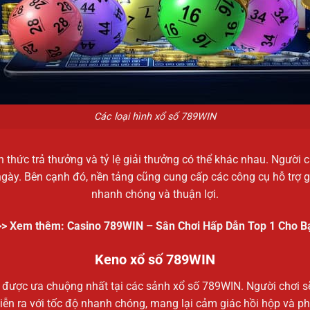
Các loại hình xổ số 789WIN
 thức trả thưởng và tỷ lệ giải thưởng có thể khác nhau. Người ch
gày. Bên cạnh đó, nền tảng cũng cung cấp các công cụ hỗ trợ g
nhanh chóng và thuận lợi.
>> Xem thêm:
Casino 789WIN
– Sân Chơi Hấp Dẫn Top 1 Cho B
Keno xổ số 789WIN
 được ưa chuộng nhất tại các sảnh xổ số 789WIN. Người chơi s
iễn ra với tốc độ nhanh chóng, mang lại cảm giác hồi hộp và p