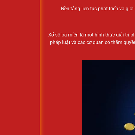
Nền tảng liên tục phát triển và giớ
Xổ số ba miền là một hình thức giải trí
pháp luật và các cơ quan có thẩm quyền