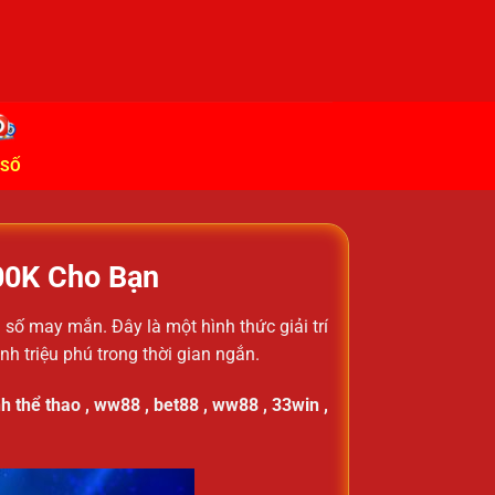
 SỐ
00K Cho Bạn
số may mắn. Đây là một hình thức giải trí
nh triệu phú trong thời gian ngắn.
h thể thao
,
ww88
,
bet88
,
ww88
,
33win
,