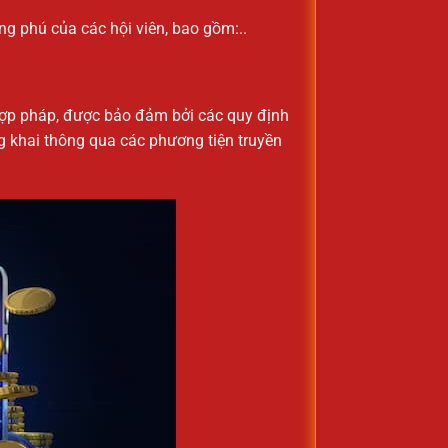
ong phú của các hội viên, bao gồm:..
 hợp pháp, được bảo đảm bởi các quy định
g khai thông qua các phương tiện truyền