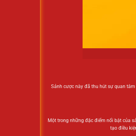
Sảnh cược này đã thu hút sự quan tâm c
Một trong những đặc điểm nổi bật của sả
tạo điều kiệ