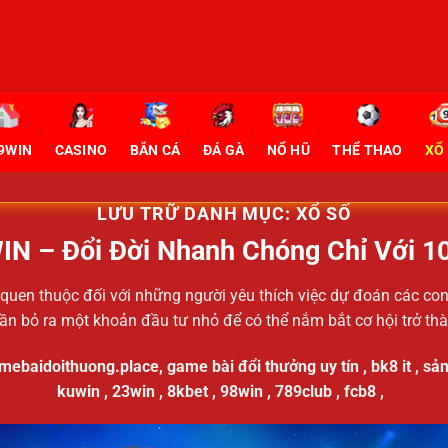
9WIN
CASINO
BẮN CÁ
ĐÁ GÀ
NỔ HŨ
THỂ THAO
XỔ
LƯU TRỮ DANH MỤC:
XỔ SỐ
IN – Đổi Đời Nhanh Chóng Chỉ Với 1
quen thuộc đối với những người yêu thích việc dự đoán các con 
 cần bỏ ra một khoản đầu tư nhỏ để có thể nắm bắt cơ hội trở thà
mebaidoithuong.place
,
game bài đổi thưởng uy tín
,
bk8 it
,
sản
kuwin
,
23win
,
8kbet
,
98win
,
789club
,
fcb8
,