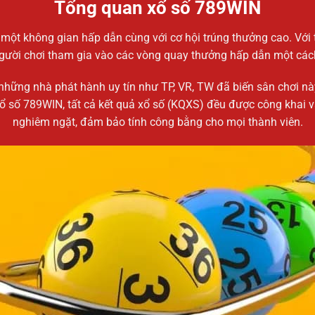
Tổng quan xổ số 789WIN
ột không gian hấp dẫn cùng với cơ hội trúng thưởng cao. Với th
người chơi tham gia vào các vòng quay thưởng hấp dẫn một các
hững nhà phát hành uy tín như TP, VR, TW đã biến sân chơi nà
xổ số
789WIN
, tất cả kết quả xổ số (KQXS) đều được công khai v
nghiêm ngặt, đảm bảo tính công bằng cho mọi thành viên.