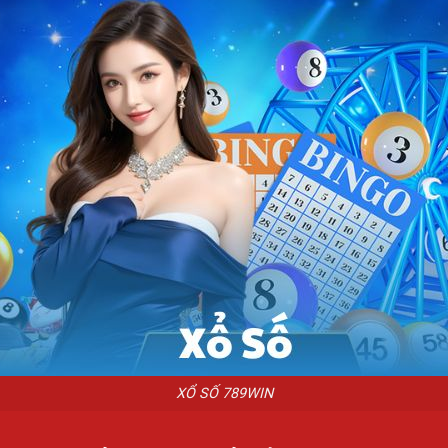
XỔ SỐ 789WIN