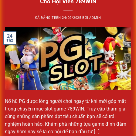
Cho Hội Viên 789WIN
ĐÃ ĐĂNG TRÊN
24/02/2025
BỞI
ADMIN
24
Th2
Nổ hũ PG được lòng người chơi ngay từ khi mới góp mặt
trong chuyên mục slot game 789WIN. Truy cập tham gia
cùng những sản phẩm đạt tiêu chuẩn bạn sẽ có trải
nghiệm hoàn hảo. Khám phá những tựa game đình đám
ngay hôm nay sẽ là cơ hội để bạn đầu tư […]