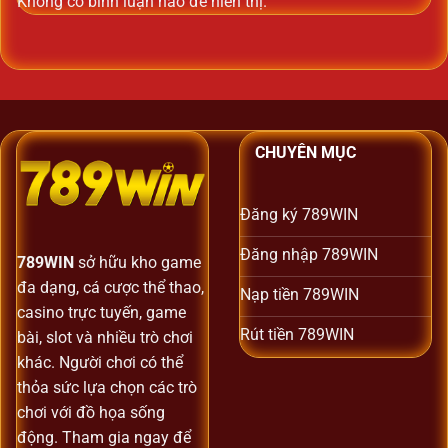
Không có bình luận nào để hiển thị.
CHUYÊN MỤC
Đăng ký 789WIN
Đăng nhập 789WIN
789WIN
sở hữu kho game
đa dạng, cá cược thể thao,
Nạp tiền 789WIN
casino trực tuyến, game
Rút tiền 789WIN
bài, slot và nhiều trò chơi
khác. Người chơi có thể
thỏa sức lựa chọn các trò
chơi với đồ họa sống
động. Tham gia ngay để