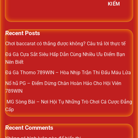
KIẾM
Recent Posts
Chơi baccarat có thắng được không? Câu trả lời thực tế
Đá Gà Cựa Sắt Siêu Hấp Dẫn Cùng Nhiều Ưu Điểm Bạn
Nên Biết
Đá Gà Thomo 789WIN – Hòa Nhịp Trận Thi Đấu Máu Lửa
Nổ hũ PG – Điểm Dừng Chân Hoàn Hảo Cho Hội Viên
789WIN
MG Sòng Bài – Nơi Hội Tụ Những Trò Chơi Cá Cược Đẳng
Cấp
Recent Comments