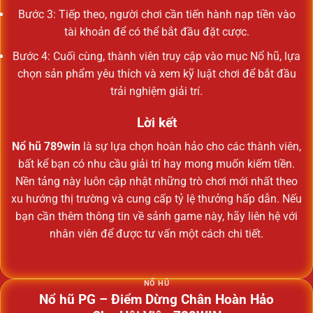
Bước 3: Tiếp theo, người chơi cần tiến hành nạp tiền vào
tài khoản để có thể bắt đầu đặt cược.
Bước 4: Cuối cùng, thành viên truy cập vào mục Nổ hũ, lựa
chọn sản phẩm yêu thích và xem kỹ luật chơi để bắt đầu
trải nghiệm giải trí.
Lời kết
Nổ hũ 789win
là sự lựa chọn hoàn hảo cho các thành viên,
bất kể bạn có nhu cầu giải trí hay mong muốn kiếm tiền.
Nền tảng này luôn cập nhật những trò chơi mới nhất theo
xu hướng thị trường và cung cấp tỷ lệ thưởng hấp dẫn. Nếu
bạn cần thêm thông tin về sảnh game này, hãy liên hệ với
nhân viên để được tư vấn một cách chi tiết.
NỔ HŨ
Nổ hũ PG – Điểm Dừng Chân Hoàn Hảo