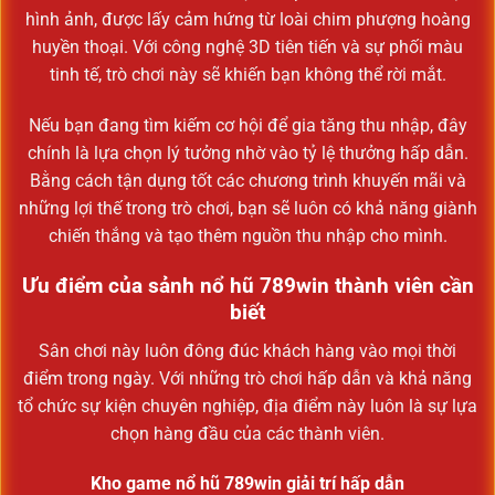
hình ảnh, được lấy cảm hứng từ loài chim phượng hoàng
huyền thoại. Với công nghệ 3D tiên tiến và sự phối màu
tinh tế, trò chơi này sẽ khiến bạn không thể rời mắt.
Nếu bạn đang tìm kiếm cơ hội để gia tăng thu nhập, đây
chính là lựa chọn lý tưởng nhờ vào tỷ lệ thưởng hấp dẫn.
Bằng cách tận dụng tốt các chương trình khuyến mãi và
những lợi thế trong trò chơi, bạn sẽ luôn có khả năng giành
chiến thắng và tạo thêm nguồn thu nhập cho mình.
Ưu điểm của sảnh nổ hũ 789win thành viên cần
biết
Sân chơi này luôn đông đúc khách hàng vào mọi thời
điểm trong ngày. Với những trò chơi hấp dẫn và khả năng
tổ chức sự kiện chuyên nghiệp, địa điểm này luôn là sự lựa
chọn hàng đầu của các thành viên.
Kho game nổ hũ 789win giải trí hấp dẫn