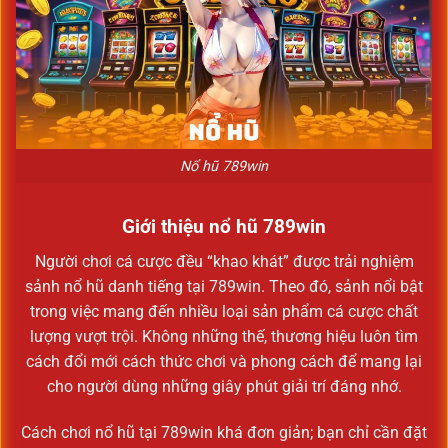
Nổ hũ 789win
Giới thiệu nổ hũ 789win
Người chơi cá cược đều “khao khát” được trải nghiệm
sảnh nổ hũ danh tiếng tại 789win. Theo đó, sảnh nổi bật
trong việc mang đến nhiều loại sản phẩm cá cược chất
lượng vượt trội. Không những thế, thương hiệu luôn tìm
cách đổi mới cách thức chơi và phong cách để mang lại
cho người dùng những giây phút giải trí đáng nhớ.
Cách chơi nổ hũ tại 789win khá đơn giản; bạn chỉ cần đặt