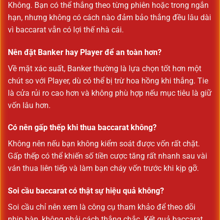
Không. Bạn có thể thắng theo từng phiên hoặc trong ngắn
hạn, nhưng không có cách nào đảm bảo thắng đều lâu dài
vì baccarat vẫn có lợi thế nhà cái.
Nên đặt Banker hay Player để an toàn hơn?
Về mặt xác suất, Banker thường là lựa chọn tốt hơn một
chút so với Player, dù có thể bị trừ hoa hồng khi thắng. Tie
là cửa rủi ro cao hơn và không phù hợp nếu mục tiêu là giữ
vốn lâu hơn.
Có nên gấp thếp khi thua baccarat không?
Không nên nếu bạn không kiểm soát được vốn rất chặt.
Gấp thếp có thể khiến số tiền cược tăng rất nhanh sau vài
ván thua liên tiếp và làm bạn cháy vốn trước khi kịp gỡ.
Soi cầu baccarat có thật sự hiệu quả không?
Soi cầu chỉ nên xem là công cụ tham khảo để theo dõi
nhịp bàn, không phải cách thắng chắc. Kết quả baccarat