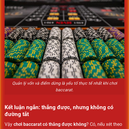
Quản lý vốn và điểm dừng là yếu tố thực tế nhất khi chơi
baccarat.
Kết luận ngắn: thắng được, nhưng không có
đường tắt
Vậy
chơi baccarat có thắng được không
? Có, nếu xét theo