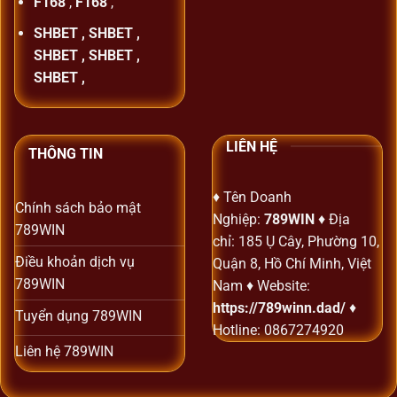
F168
,
F168
,
SHBET
,
SHBET
,
SHBET
,
SHBET
,
SHBET
,
LIÊN HỆ
THÔNG TIN
♦ Tên Doanh
Chính sách bảo mật
Nghiệp:
789WIN
♦ Địa
789WIN
chỉ: 185 Ụ Cây, Phường 10,
Điều khoản dịch vụ
Quận 8, Hồ Chí Minh, Việt
789WIN
Nam ♦ Website:
https://789winn.dad/
♦
Tuyển dụng 789WIN
Hotline: 0867274920
Liên hệ 789WIN