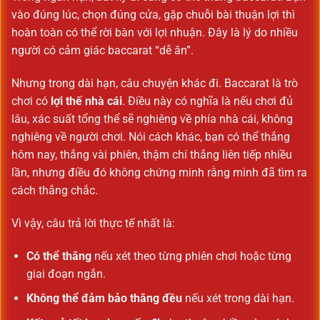
vào đúng lúc, chọn đúng cửa, gặp chuỗi bài thuận lợi thì
hoàn toàn có thể rời bàn với lợi nhuận. Đây là lý do nhiều
người có cảm giác baccarat “dễ ăn”.
Nhưng trong dài hạn, câu chuyện khác đi. Baccarat là trò
chơi có
lợi thế nhà cái
. Điều này có nghĩa là nếu chơi đủ
lâu, xác suất tổng thể sẽ nghiêng về phía nhà cái, không
nghiêng về người chơi. Nói cách khác, bạn có thể thắng
hôm nay, thắng vài phiên, thậm chí thắng liên tiếp nhiều
lần, nhưng điều đó không chứng minh rằng mình đã tìm ra
cách thắng chắc.
Vì vậy, câu trả lời thực tế nhất là:
Có thể thắng
nếu xét theo từng phiên chơi hoặc từng
giai đoạn ngắn.
Không thể đảm bảo thắng đều
nếu xét trong dài hạn.