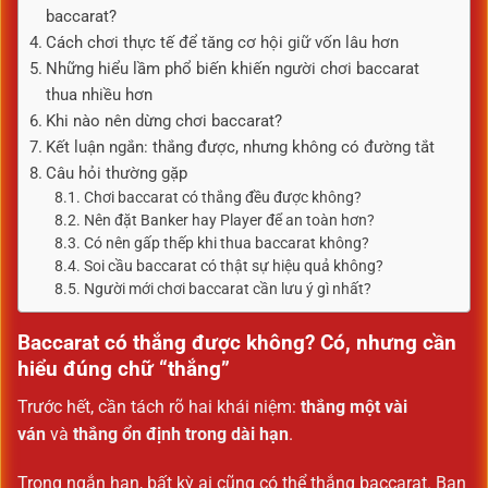
baccarat?
Cách chơi thực tế để tăng cơ hội giữ vốn lâu hơn
Những hiểu lầm phổ biến khiến người chơi baccarat
thua nhiều hơn
Khi nào nên dừng chơi baccarat?
Kết luận ngắn: thắng được, nhưng không có đường tắt
Câu hỏi thường gặp
Chơi baccarat có thắng đều được không?
Nên đặt Banker hay Player để an toàn hơn?
Có nên gấp thếp khi thua baccarat không?
Soi cầu baccarat có thật sự hiệu quả không?
Người mới chơi baccarat cần lưu ý gì nhất?
Baccarat có thắng được không? Có, nhưng cần
hiểu đúng chữ “thắng”
Trước hết, cần tách rõ hai khái niệm:
thắng một vài
ván
và
thắng ổn định trong dài hạn
.
Trong ngắn hạn, bất kỳ ai cũng có thể thắng baccarat. Bạn