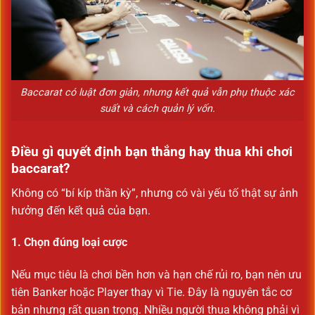
Baccarat có luật đơn giản, nhưng kết quả vẫn phụ thuộc xác
suất và cách quản lý vốn.
Điều gì quyết định bạn thắng hay thua khi chơi
baccarat?
Không có “bí kíp thần kỳ”, nhưng có vài yếu tố thật sự ảnh
hưởng đến kết quả của bạn.
1. Chọn đúng loại cược
Nếu mục tiêu là chơi bền hơn và hạn chế rủi ro, bạn nên ưu
tiên Banker hoặc Player thay vì Tie. Đây là nguyên tắc cơ
bản nhưng rất quan trọng. Nhiều người thua không phải vì