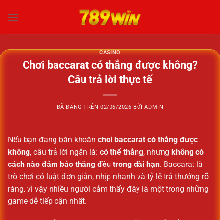
Chuyển
đến
nội
dung
CASINO
Chơi baccarat có thắng được không?
Câu trả lời thực tế
ĐÃ ĐĂNG TRÊN
02/06/2026
BỞI
ADMIN
Nếu bạn đang băn khoăn
chơi baccarat có thắng được
không
, câu trả lời ngắn là:
có thể thắng
, nhưng
không có
cách nào đảm bảo thắng đều trong dài hạn
. Baccarat là
trò chơi có luật đơn giản, nhịp nhanh và tỷ lệ trả thưởng rõ
ràng, vì vậy nhiều người cảm thấy đây là một trong những
game dễ tiếp cận nhất.